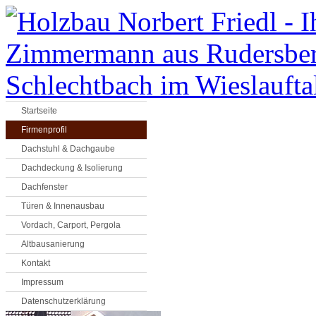
Startseite
Firmenprofil
Dachstuhl & Dachgaube
Dachdeckung & Isolierung
Dachfenster
Türen & Innenausbau
Vordach, Carport, Pergola
Altbausanierung
Kontakt
Impressum
Datenschutzerklärung