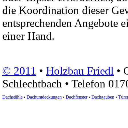
die Koordination dieser Ge
entsprechenden Angebote e
einer Hand.
© 2011
•
Holzbau Friedl
• 
Schlechtbach • Telefon 017
Dachstühle
•
Dachumdeckungen
•
Dachfenster
•
Dachgauben
•
Türe