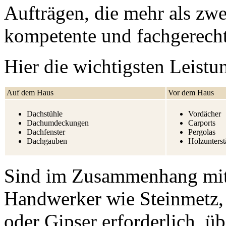
Aufträgen, die mehr als zwe
kompetente und fachgerecht
Hier die wichtigsten Leistu
Auf dem Haus
Vor dem Haus
Dachstühle
Vordächer
Dachumdeckungen
Carports
Dachfenster
Pergolas
Dachgauben
Holzunters
Sind im Zusammenhang mit
Handwerker wie Steinmetz, 
oder Gipser erforderlich, 